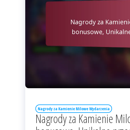
Nagrody za Kamienie Milowe Wydarzenia
Nagrody za Kamienie Milo