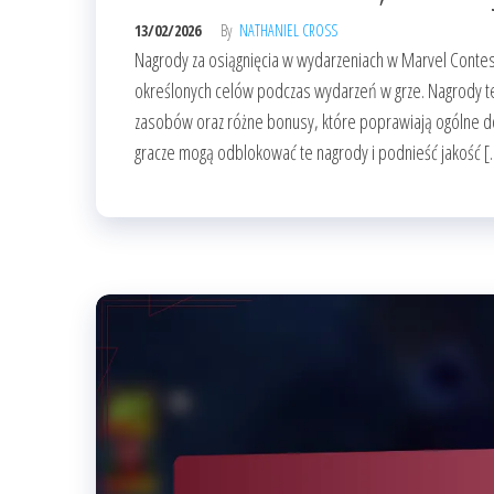
13/02/2026
By
NATHANIEL CROSS
Nagrody za osiągnięcia w wydarzeniach w Marvel Contes
określonych celów podczas wydarzeń w grze. Nagrody te
zasobów oraz różne bonusy, które poprawiają ogólne d
gracze mogą odblokować te nagrody i podnieść jakość [