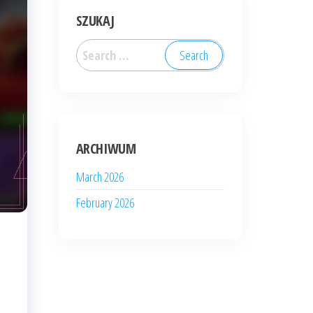
SZUKAJ
Search
for:
ARCHIWUM
March 2026
February 2026