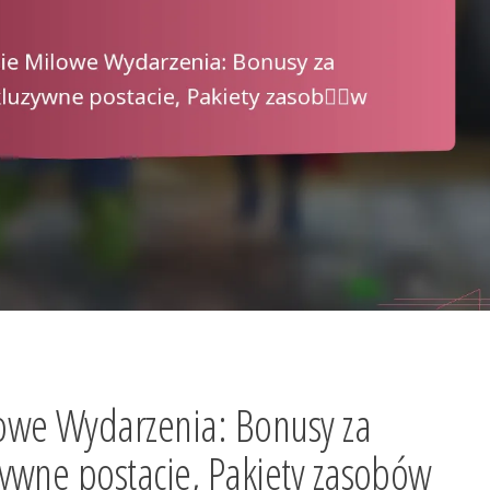
owe Wydarzenia: Bonusy za
ywne postacie, Pakiety zasobów