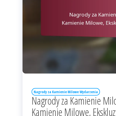
Nagrody za Kamienie Milowe Wydarzenia
Nagrody za Kamienie Mil
Kamienie Milowe, Ekskluz