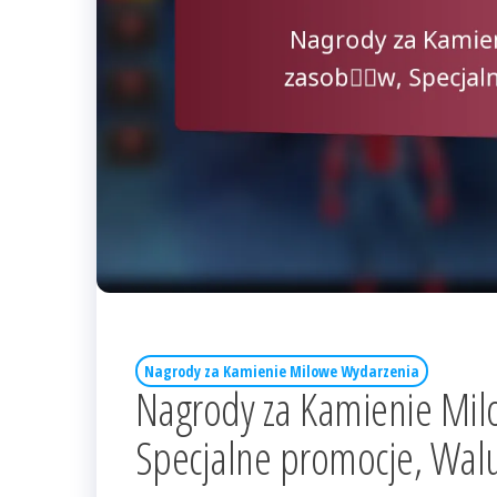
Nagrody za Kamienie Milowe Wydarzenia
Nagrody za Kamienie Mil
Specjalne promocje, Wal