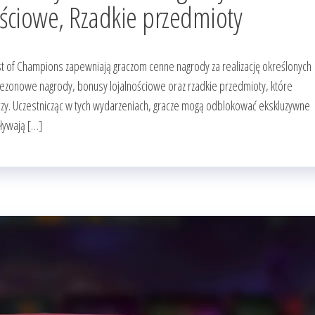
ściowe, Rzadkie przedmioty
t of Champions zapewniają graczom cenne nagrody za realizację określonych
ezonowe nagrody, bonusy lojalnościowe oraz rzadkie przedmioty, które
czy. Uczestnicząc w tych wydarzeniach, gracze mogą odblokować ekskluzywne
ływają […]