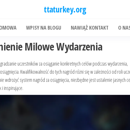
ttaturkey.org
DOMOWA
WPISY NA BLOGU
NAWIĄŻ KONTAKT
O NA
mienie Milowe Wydarzenia
nagradzanie uczestników za osiąganie konkretnych celów podczas wydarzenia,
iągnięcia. Kwalifikowalność do tych nagród różni się w zależności od roli ucz
ie wdrożyć system nagród za osiągnięcia, niezbędne jest ustalenie jasnych ce
i inspirujące.