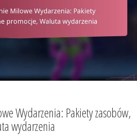
owe Wydarzenia: Pakiety zasobów,
uta wydarzenia