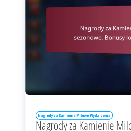
Nagrody za Kamienie Milowe Wydarzenia
Nagrody za Kamienie Mil