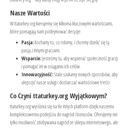
Nasze Wartości
W ttaturkey.org kierujemy się kilkoma kluczowymi wartościami,
które pomagają nam podejmować decyzje:
Pasja:
Kochamy to, co robimy, i chcemy dzielić się tą
pasją z innymi graczami.
Wsparcie:
Jesteśmy tu, aby wspierać społeczność graczy
i pomagać im w osiąganiu ich celów.
Innowacyjność:
Stale szukamy nowych sposobów, aby
ulepszyć nasze usługi i dostarczać wartościowe treści.
Co Czyni ttaturkey.org Wyjątkowym?
ttaturkey.org wyróżnia się na tle innych platform dzięki naszemu
kompleksowemu podejściu do nagród i bonusów. Oferujemy nie
tylko możliwość zdobywania nagród ze sklepu internetowego, ale