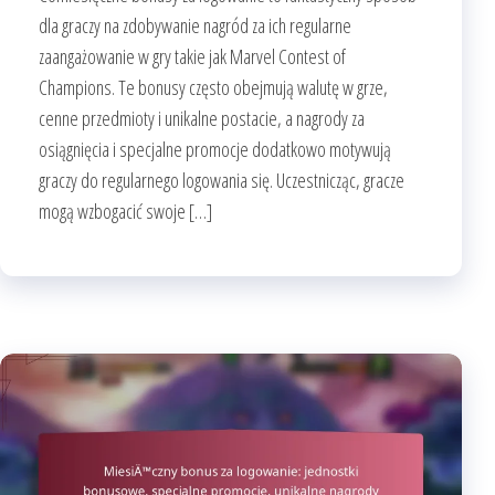
dla graczy na zdobywanie nagród za ich regularne
zaangażowanie w gry takie jak Marvel Contest of
Champions. Te bonusy często obejmują walutę w grze,
cenne przedmioty i unikalne postacie, a nagrody za
osiągnięcia i specjalne promocje dodatkowo motywują
graczy do regularnego logowania się. Uczestnicząc, gracze
mogą wzbogacić swoje […]