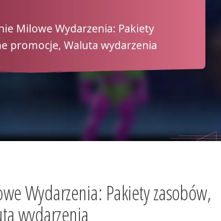
owe Wydarzenia: Pakiety zasobów,
uta wydarzenia