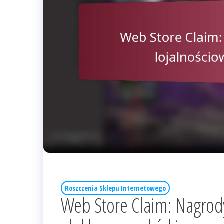
Roszczenia Sklepu Internetowego
Web Store Claim: Nagrod