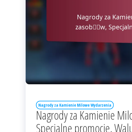
Nagrody za Kamienie Milowe Wydarzenia
Nagrody za Kamienie Mil
Specjalne promocje, Wal