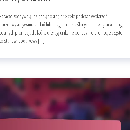
re gracze zdobywają, osiągając określone cele podczas wydarzeń
oprzez wykonywanie zadań lub osiąganie określonych celów, gracze mogą
cjalnych promocjach, które oferują unikalne bonusy. Te promocje często
 co stanowi dodatkowy […]