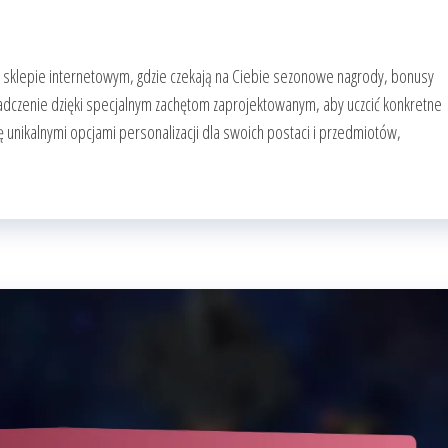
m sklepie internetowym, gdzie czekają na Ciebie sezonowe nagrody, bonusy
iadczenie dzięki specjalnym zachętom zaprojektowanym, aby uczcić konkretne
się unikalnymi opcjami personalizacji dla swoich postaci i przedmiotów,