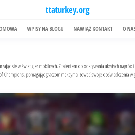
ttaturkey.org
DOMOWA
WPISY NA BLOGU
NAWIĄŻ KONTAKT
O NA
rzając się w świat gier mobilnych. Z talentem do odkrywania ukrytych nagród i s
t of Champions, pomagając graczom maksymalizować swoje doświadczenia w g