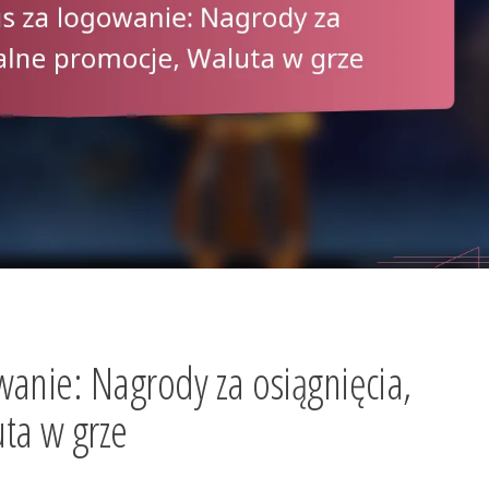
anie: Nagrody za osiągnięcia,
ta w grze