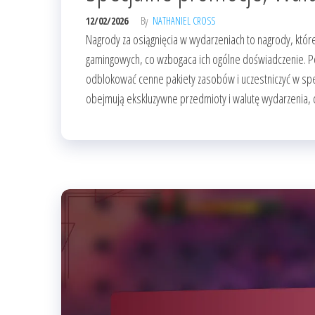
12/02/2026
By
NATHANIEL CROSS
Nagrody za osiągnięcia w wydarzeniach to nagrody, któ
gamingowych, co wzbogaca ich ogólne doświadczenie. P
odblokować cenne pakiety zasobów i uczestniczyć w spe
obejmują ekskluzywne przedmioty i walutę wydarzenia,