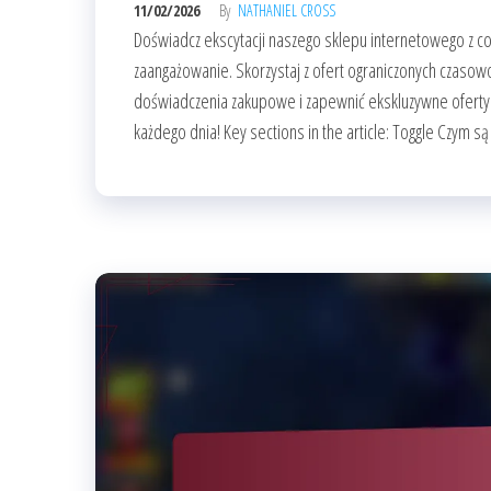
11/02/2026
By
NATHANIEL CROSS
Doświadcz ekscytacji naszego sklepu internetowego z c
zaangażowanie. Skorzystaj z ofert ograniczonych czaso
doświadczenia zakupowe i zapewnić ekskluzywne oferty. N
każdego dnia! Key sections in the article: Toggle Czym są