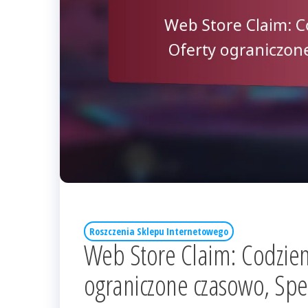
Roszczenia Sklepu Internetowego
Web Store Claim: Codzien
ograniczone czasowo, Spe